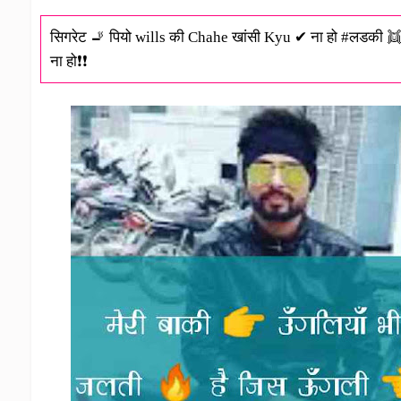
सिगरेट 🚬 पियो wills की Chahe खांसी Kyu ✔ ना हो #लडकी
ना हो❗❗