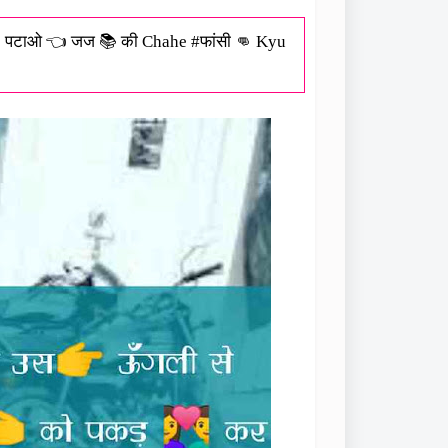
 👯 पटाओ 👈 जज 📚 की Chahe #फांसी 👊 Kyu