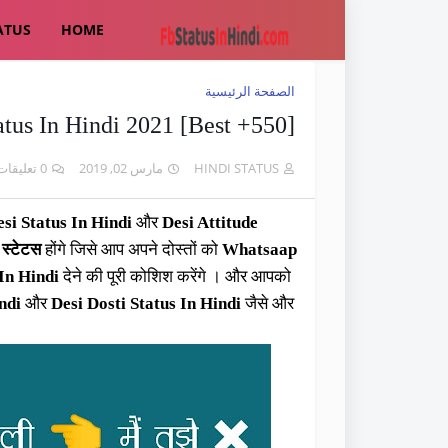
ATUS
HOME
الصفحة الرئيسية
[550+ Best] देसी स्टेटस इन हिंदी । Desi Status In Hindi 2021
0 تعليقات
مارس 02, 2019
HINDI STATUS
si Status In Hindi
और
Desi Attitude
स्टेटस
होंगे जिसे आप अपने दोस्तों को
Whatsaap
 In Hindi
देने की पूरी कोशिश करेंगे । और आपको
ndi
और
Desi Dosti Status In Hindi
जैसे और